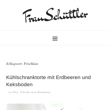
Schlagwort:
Frischkäse
Kühlschranktorte mit Erdbeeren und
Keksboden
von
Tina
Schreibe einen Kommentar