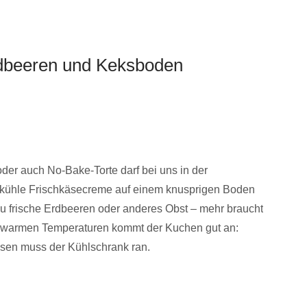
rdbeeren und Keksboden
oder auch No-Bake-Torte darf bei uns in der
e kühle Frischkäsecreme auf einem knusprigen Boden
u frische Erdbeeren oder anderes Obst – mehr braucht
ei warmen Temperaturen kommt der Kuchen gut an:
ssen muss der Kühlschrank ran.