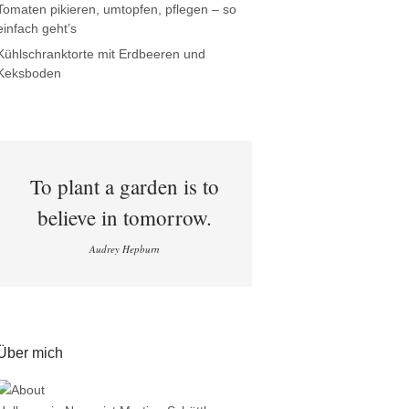
Tomaten pikieren, umtopfen, pflegen – so
einfach geht’s
Kühlschranktorte mit Erdbeeren und
Keksboden
To plant a garden is to
believe in tomorrow.
Audrey Hepburn
Über mich