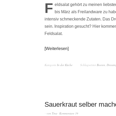
F
eldsalat gehört zu meinen liebste
bis März als Freilandware zu hab
intensiv schmeckende Zutaten. Das Dre
sein. Inspiration gesucht? Hier komm
Feldsalat.
Weiterlesen
Kategorie
In der Küche
Schlagwörter
Beeren
,
Dressin
Sauerkraut selber mach
von
Tina
Kommentare 39