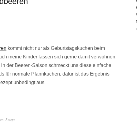
rdbeeren
ren
kommt nicht nur als Geburtstagskuchen beim
Auch meine Kinder lassen sich gerne damit verwöhnen.
in der Beeren-Saison schmeckt uns diese einfache
als für normale Pfannkuchen, dafür ist das Ergebnis
 Rezept unbedingt aus.
ren
,
Rezept