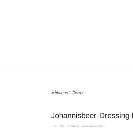
Schlagwort:
Rezept
Johannisbeer-Dressing f
von
Tina
Schreibe einen Kommentar