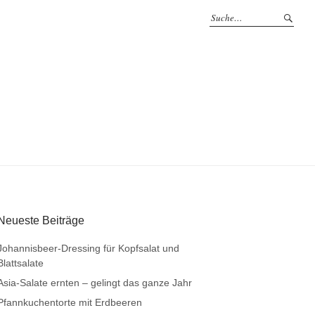
Neueste Beiträge
Johannisbeer-Dressing für Kopfsalat und
Blattsalate
Asia-Salate ernten – gelingt das ganze Jahr
Pfannkuchentorte mit Erdbeeren