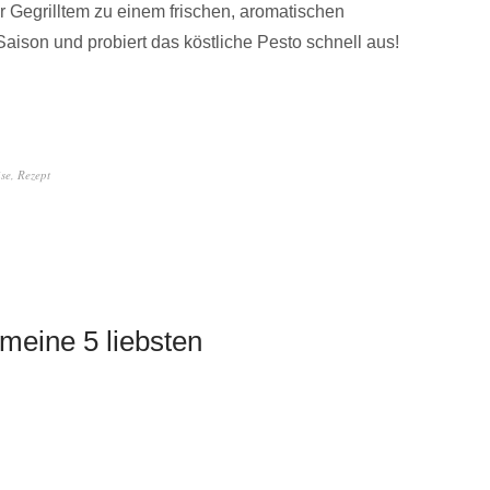
r Gegrilltem zu einem frischen, aromatischen
aison und probiert das köstliche Pesto schnell aus!
se
,
Rezept
 meine 5 liebsten