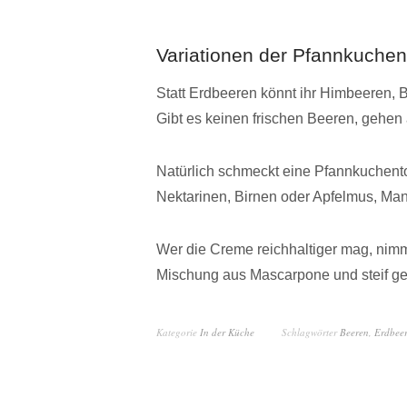
Variationen der Pfannkuchent
Statt Erdbeeren könnt ihr Himbeeren,
Gibt es keinen frischen Beeren, gehen 
Natürlich schmeckt eine Pfannkuchentor
Nektarinen, Birnen oder Apfelmus, Man
Wer die Creme reichhaltiger mag, nimm
Mischung aus Mascarpone und steif g
Kategorie
In der Küche
Schlagwörter
Beeren
,
Erdbee