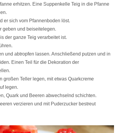
Pfanne erhitzen. Eine Suppenkelle Teig in die Pfanne
hen.
 er sich vom Pfannenboden löst.
r geben und beiseitelegen.
 der ganze Teig verarbeitet ist.
ühren.
n und abtropfen lassen. Anschließend putzen und in
en. Einen Teil für die Dekoration der
llen.
n großen Teller legen, mit etwas Quarkcreme
uf legen.
n, Quark und Beeren abwechselnd schichten.
beeren verzieren und mit Puderzucker bestreut