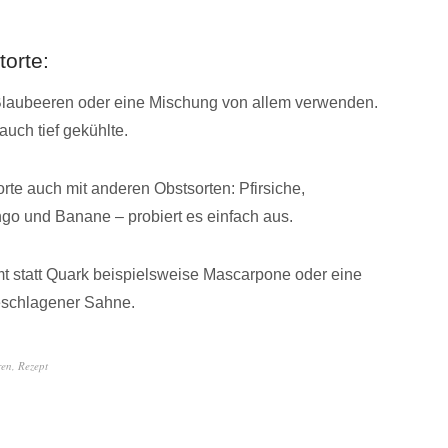
orte:
 Blaubeeren oder eine Mischung von allem verwenden.
auch tief gekühlte.
te auch mit anderen Obstsorten: Pfirsiche,
go und Banane – probiert es einfach aus.
t statt Quark beispielsweise Mascarpone oder eine
eschlagener Sahne.
ren
,
Rezept