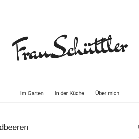
Im Garten
In der Küche
Über mich
rdbeeren