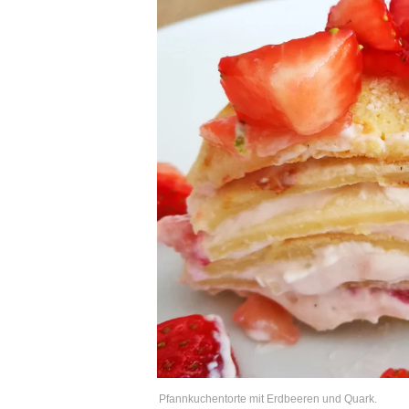
Pfannkuchentorte mit Erdbeeren und Quark.