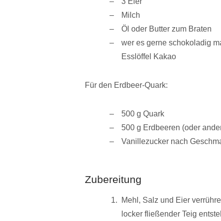
3 Eier
Milch
Öl oder Butter zum Braten
wer es gerne schokoladig ma
Esslöffel Kakao
Für den Erdbeer-Quark:
500 g Quark
500 g Erdbeeren (oder ande
Vanillezucker nach Geschmac
Zubereitung
Mehl, Salz und Eier verrühre
locker fließender Teig entste