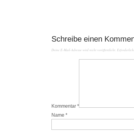
Schreibe einen Kommen
Deine E-Mail-Adresse wird nicht veröffentlicht.
Erforderlich
Kommentar
*
Name
*