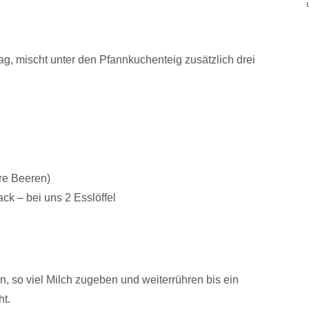
g, mischt unter den Pfannkuchenteig zusätzlich drei
re Beeren)
k – bei uns 2 Esslöffel
n, so viel Milch zugeben und weiterrühren bis ein
ht.