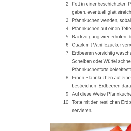
Fett in einer beschichteten 
geben, eventuell glatt streic
Pfannkuchen wenden, sobald
Pfannkuchen auf einen Telle
Backvorgang wiederholen, bis
Quark mit Vanillezucker verr
Erdbeeren vorsichtig wasche
Scheiben oder Würfel schneid
Pfannkuchentorte beiseiteste
Einen Pfannkuchen auf eine
bestreichen, Erdbeeren dara
Auf diese Weise Pfannkuche
Torte mit den restlichen Erd
servieren.