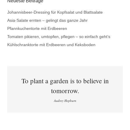
Neueste Beiträge
Johannisbeer-Dressing für Kopfsalat und Blattsalate
Asia-Salate ernten – gelingt das ganze Jahr
Pfannkuchentorte mit Erdbeeren
Tomaten pikieren, umtopfen, pflegen – so einfach geht’s
Kühlschranktorte mit Erdbeeren und Keksboden
To plant a garden is to believe in
tomorrow.
Audrey Hepburn