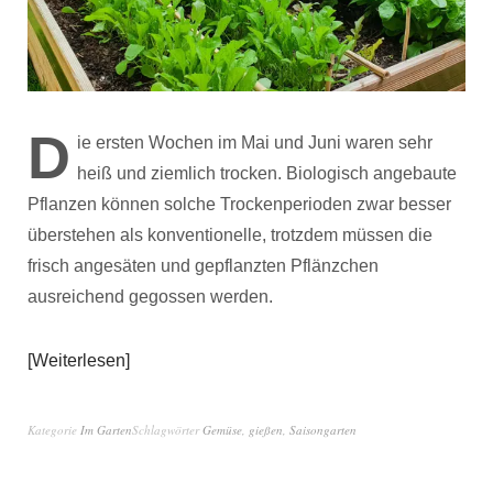
D
ie ersten Wochen im Mai und Juni waren sehr
heiß und ziemlich trocken. Biologisch angebaute
Pflanzen können solche Trockenperioden zwar besser
überstehen als konventionelle, trotzdem müssen die
frisch angesäten und gepflanzten Pflänzchen
ausreichend gegossen werden.
Weiterlesen
Kategorie
Im Garten
Schlagwörter
Gemüse
,
gießen
,
Saisongarten