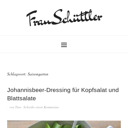
Schlagwort:
Saisongarten
Johannisbeer-Dressing für Kopfsalat und
Blattsalate
von
Tina
Schreibe einen Kommentar