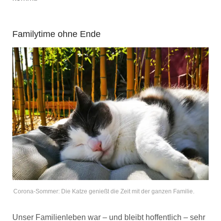
Familytime ohne Ende
Corona-Sommer: Die Katze genießt die Zeit mit der ganzen Familie.
Unser Familienleben war – und bleibt hoffentlich – sehr