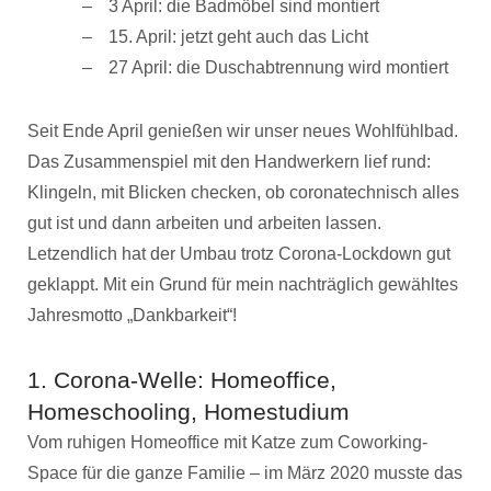
3 April: die Badmöbel sind montiert
15. April: jetzt geht auch das Licht
27 April: die Duschabtrennung wird montiert
Seit Ende April genießen wir unser neues Wohlfühlbad.
Das Zusammenspiel mit den Handwerkern lief rund:
Klingeln, mit Blicken checken, ob coronatechnisch alles
gut ist und dann arbeiten und arbeiten lassen.
Letzendlich hat der Umbau trotz Corona-Lockdown gut
geklappt. Mit ein Grund für mein nachträglich gewähltes
Jahresmotto „Dankbarkeit“!
1. Corona-Welle: Homeoffice,
Homeschooling, Homestudium
Vom ruhigen Homeoffice mit Katze zum Coworking-
Space für die ganze Familie – im März 2020 musste das