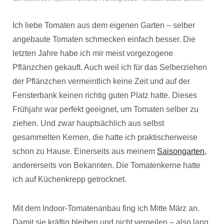
Ich liebe Tomaten aus dem eigenen Garten – selber
angebaute Tomaten schmecken einfach besser. Die
letzten Jahre habe ich mir meist vorgezogene
Pflänzchen gekauft. Auch weil ich für das Selberziehen
der Pflänzchen vermeintlich keine Zeit und auf der
Fensterbank keinen richtig guten Platz hatte. Dieses
Frühjahr war perfekt geeignet, um Tomaten selber zu
ziehen. Und zwar hauptsächlich aus selbst
gesammelten Kernen, die hatte ich praktischerweise
schon zu Hause. Einerseits aus meinem
Saisongarten,
andererseits von Bekannten. Die Tomatenkerne hatte
ich auf Küchenkrepp getrocknet.
Mit dem Indoor-Tomatenanbau fing ich Mitte März an.
Damit sie kräftig bleiben und nicht vergeilen – also lang