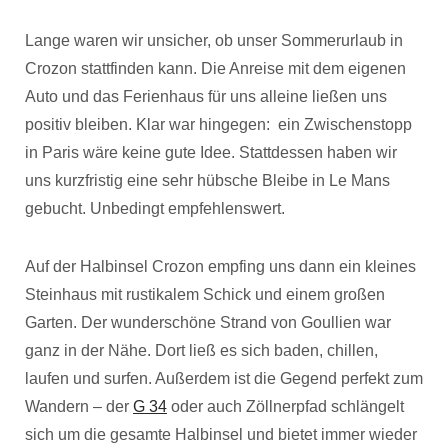
Lange waren wir unsicher, ob unser Sommerurlaub in
Crozon stattfinden kann. Die Anreise mit dem eigenen
Auto und das Ferienhaus für uns alleine ließen uns
positiv bleiben. Klar war hingegen: ein Zwischenstopp
in Paris wäre keine gute Idee. Stattdessen haben wir
uns kurzfristig eine sehr hübsche Bleibe in Le Mans
gebucht. Unbedingt empfehlenswert.
Auf der Halbinsel Crozon empfing uns dann ein kleines
Steinhaus mit rustikalem Schick und einem großen
Garten. Der wunderschöne Strand von Goullien war
ganz in der Nähe. Dort ließ es sich baden, chillen,
laufen und surfen. Außerdem ist die Gegend perfekt zum
Wandern – der
G 34
oder auch Zöllnerpfad schlängelt
sich um die gesamte Halbinsel und bietet immer wieder