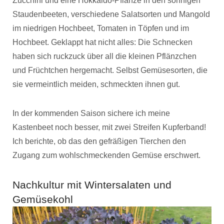
Zucchini und eine Hokkaido-Pflanze in den sonnigen
Staudenbeeten, verschiedene Salatsorten und Mangold
im niedrigen Hochbeet, Tomaten in Töpfen und im
Hochbeet. Geklappt hat nicht alles: Die Schnecken
haben sich ruckzuck über all die kleinen Pflänzchen
und Früchtchen hergemacht. Selbst Gemüsesorten, die
sie vermeintlich meiden, schmeckten ihnen gut.
In der kommenden Saison sichere ich meine
Kastenbeet noch besser, mit zwei Streifen Kupferband!
Ich berichte, ob das den gefräßigen Tierchen den
Zugang zum wohlschmeckenden Gemüse erschwert.
Nachkultur mit Wintersalaten und
Gemüsekohl