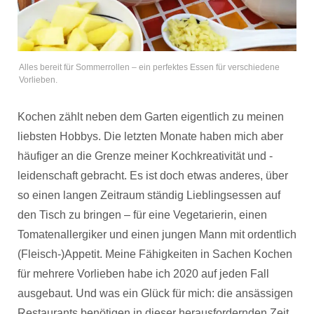
Alles bereit für Sommerrollen – ein perfektes Essen für verschiedene
Vorlieben.
Kochen zählt neben dem Garten eigentlich zu meinen
liebsten Hobbys. Die letzten Monate haben mich aber
häufiger an die Grenze meiner Kochkreativität und -
leidenschaft gebracht. Es ist doch etwas anderes, über
so einen langen Zeitraum ständig Lieblingsessen auf
den Tisch zu bringen – für eine Vegetarierin, einen
Tomatenallergiker und einen jungen Mann mit ordentlich
(Fleisch-)Appetit. Meine Fähigkeiten in Sachen Kochen
für mehrere Vorlieben habe ich 2020 auf jeden Fall
ausgebaut. Und was ein Glück für mich: die ansässigen
Restaurants benötigen in dieser herausfordernden Zeit