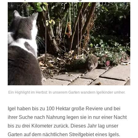
Ein Highlight im Herbst: In unserem Garten wandern Igelkinder umher.
Igel haben bis zu 100 Hektar große Reviere und bei
ihrer Suche nach Nahrung legen sie in nur einer Nacht
bis zu drei Kilometer zurück. Dieses Jahr lag unser
Garten auf dem nächtlichen Streifgebiet eines Igels.