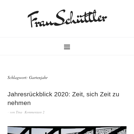
Schlagwort:
Gartenjahr
Jahresrückblick 2020: Zeit, sich Zeit zu
nehmen
von
Tina
Kommentare 2