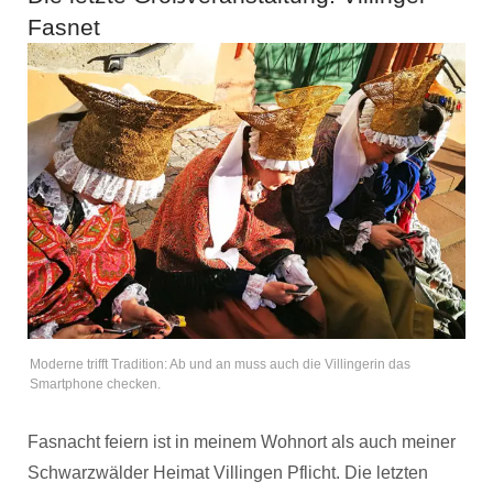
Fasnet
Moderne trifft Tradition: Ab und an muss auch die Villingerin das
Smartphone checken.
Fasnacht feiern ist in meinem Wohnort als auch meiner
Schwarzwälder Heimat Villingen Pflicht. Die letzten