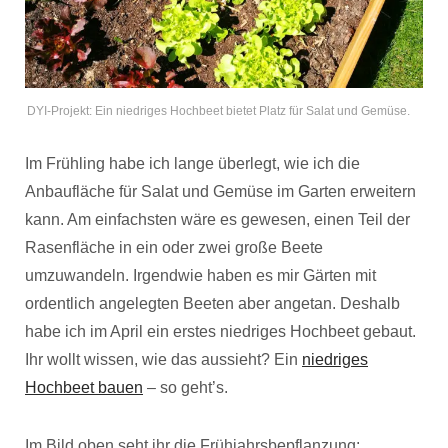
DYI-Projekt: Ein niedriges Hochbeet bietet Platz für Salat und Gemüse.
Im Frühling habe ich lange überlegt, wie ich die
Anbaufläche für Salat und Gemüse im Garten erweitern
kann. Am einfachsten wäre es gewesen, einen Teil der
Rasenfläche in ein oder zwei große Beete
umzuwandeln. Irgendwie haben es mir Gärten mit
ordentlich angelegten Beeten aber angetan. Deshalb
habe ich im April ein erstes niedriges Hochbeet gebaut.
Ihr wollt wissen, wie das aussieht?
Ein
niedriges
Hochbeet bauen
– so geht’s.
Im Bild oben seht ihr die Frühjahrsbepflanzung: