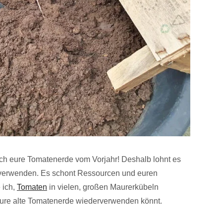
 Auch eure Tomatenerde vom Vorjahr! Deshalb lohnt es
uverwenden. Es schont Ressourcen und euren
 ich,
Tomaten
in vielen, großen Maurerkübeln
r eure alte Tomatenerde wiederverwenden könnt.