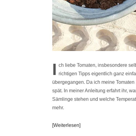
I
ch liebe Tomaten, insbesondere sel
richtigen Tipps eigentlich ganz ein
übergegangen. Da ich meine Tomaten au
spät. In meiner Anleitung erfahrt ihr,
Sämlinge stehen und welche Temperatu
mehr.
Weiterlesen