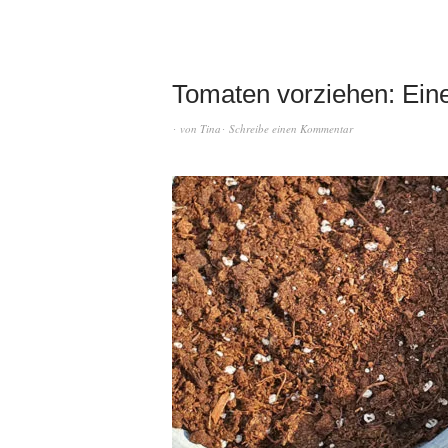
Tomaten vorziehen: Eine
von
Tina
Schreibe einen Kommentar