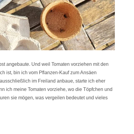
bst angebaute. Und weil Tomaten vorziehen mit den
fach ist, bin ich vom Pflanzen-Kauf zum Ansäen
sschließlich im Freiland anbaue, starte ich eher
 wann ich meine Tomaten vorziehe, wo die Töpfchen und
ren sie mögen, was vergeilen bedeutet und vieles