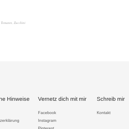
,
Tomaten
,
Zucchini
che Hinweise
Vernetz dich mit mir
Schreib mir
Facebook
Kontakt
zerklärung
Instagram
Pinterest