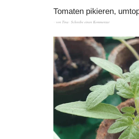
Tomaten pikieren, umtopf
von
Tina
Schreibe einen Kommentar